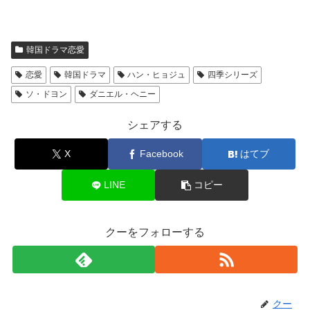
韓国ドラマ恋愛
恋愛
韓国ドラマ
ハン・ヒョジュ
四季シリーズ
ソ・ドヨン
ダニエル・ヘニー
シェアする
X
Facebook
はてブ
LINE
コピー
クーをフォローする
クー