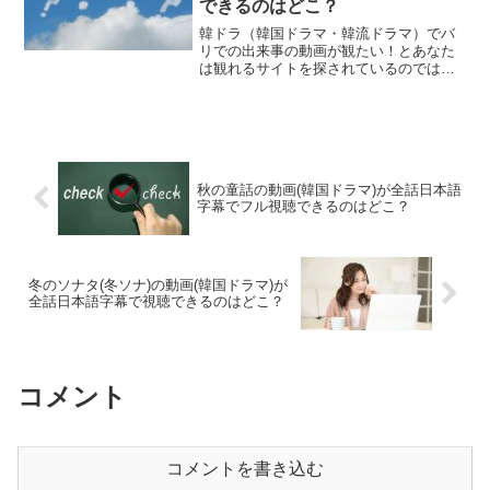
できるのはどこ？
韓ドラ（韓国ドラマ・韓流ドラマ）でバ
リでの出来事の動画が観たい！とあなた
は観れるサイトを探されているのではな
いでしょうか？実はある動画配信サービ
スで観ることができます。もちろん、違
法アップロードされたサイトではありま
せんので、ご安心ください...
秋の童話の動画(韓国ドラマ)が全話日本語
字幕でフル視聴できるのはどこ？
冬のソナタ(冬ソナ)の動画(韓国ドラマ)が
全話日本語字幕で視聴できるのはどこ？
コメント
コメントを書き込む