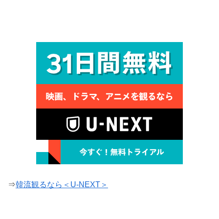
⇒
韓流観るなら＜U-NEXT＞