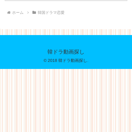
ホーム
韓国ドラマ恋愛
韓ドラ動画探し
© 2018 韓ドラ動画探し.