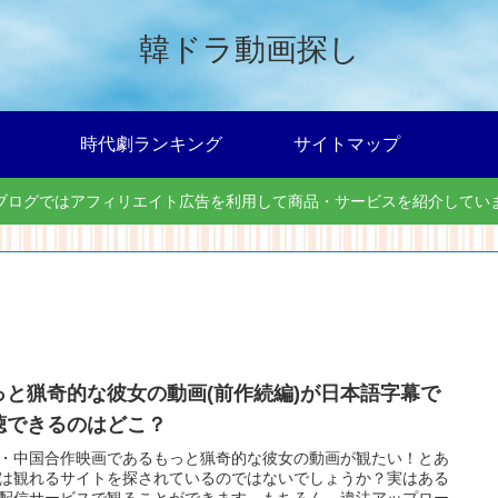
韓ドラ動画探し
時代劇ランキング
サイトマップ
ブログではアフィリエイト広告を利用して商品・サービスを紹介してい
っと猟奇的な彼女の動画(前作続編)が日本語字幕で
聴できるのはどこ？
・中国合作映画であるもっと猟奇的な彼女の動画が観たい！とあ
は観れるサイトを探されているのではないでしょうか？実はある